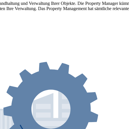
standhaltung und Verwaltung Ihrer Objekte. Die Property Manager kü
ten Ihre Verwaltung. Das Property Management hat sämtliche relevante