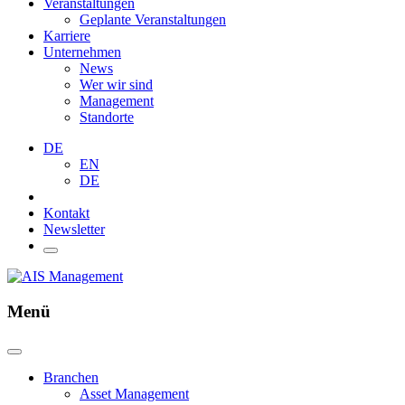
Veranstaltungen
Geplante Veranstaltungen
Karriere
Unternehmen
News
Wer wir sind
Management
Standorte
DE
EN
DE
Kontakt
Newsletter
Menü
Branchen
Asset Management