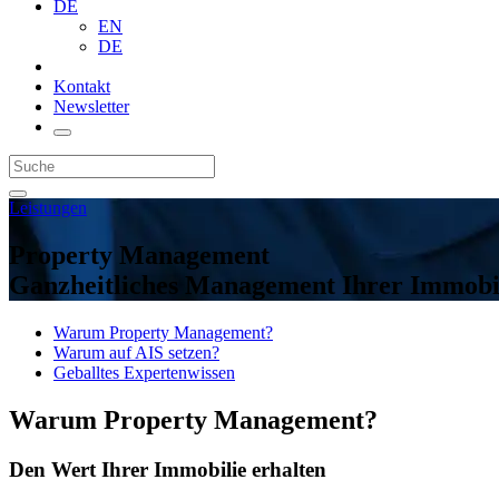
DE
EN
DE
Kontakt
Newsletter
Leistungen
Property Management
Ganzheitliches Management Ihrer Immobi
Warum Property Management?
Warum auf AIS setzen?
Geballtes Expertenwissen
Warum Property Management?
Den Wert Ihrer Immobilie erhalten