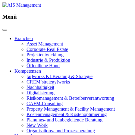
Menü
Branchen
Asset Management
Corporate Real Estate
Projektentwicklung
Industrie & Produktion
Öffentliche Hand
Kompetenzen
[ai]works KI-Beratung & Strategie
CREM[strategy]works
Nachhaltigkeit
Digitalisierung
Risikomanagement & Betreiberverantwortung
CAFM-Consulting
Property Management & Facility Management
Kostenmanagement & Kostenoptimierung
Planungs- und baubegleitende Beratung
New Work
Organisations- und Prozessberatung