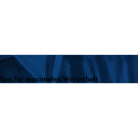
lien für maximalen Werterhalt