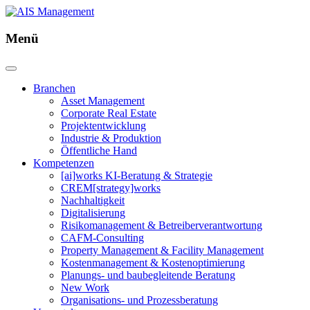
Menü
Branchen
Asset Management
Corporate Real Estate
Projektentwicklung
Industrie & Produktion
Öffentliche Hand
Kompetenzen
[ai]works KI-Beratung & Strategie
CREM[strategy]works
Nachhaltigkeit
Digitalisierung
Risikomanagement & Betreiberverantwortung
CAFM-Consulting
Property Management & Facility Management
Kostenmanagement & Kostenoptimierung
Planungs- und baubegleitende Beratung
New Work
Organisations- und Prozessberatung