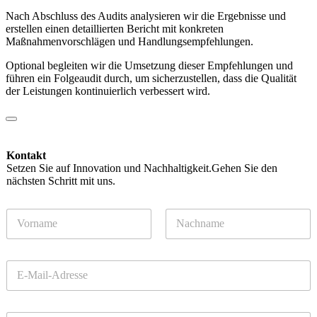
Nach Abschluss des Audits analysieren wir die Ergebnisse und
erstellen einen detaillierten Bericht mit konkreten
Maßnahmenvorschlägen und Handlungsempfehlungen.
Optional begleiten wir die Umsetzung dieser Empfehlungen und
führen ein Folgeaudit durch, um sicherzustellen, dass die Qualität
der Leistungen kontinuierlich verbessert wird.
Kontakt
Setzen Sie auf Innovation und Nachhaltigkeit.Gehen Sie den
nächsten Schritt mit uns.
N
a
m
Vorname
Nachname
e
E
*
-
M
a