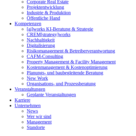
Corporate Real Estate
Projektentwicklung
Industrie & Produktion
Öffentliche Hand
Kompetenzen
[ai]works KI-Beratung & Strategie
CREM[strategy]works
Nachhaltigkeit
Digitalisierung
Risikomanagement & Betreiberverantwortung
CAFM-Consulting
Property Management & Facility Management
Kostenmanagement & Kostenoptimierung
Planungs- und baubegleitende Beratung
New Work
Organisations- und Prozessberatung
Veranstaltungen
Geplante Veranstaltungen
Karriere
Unternehmen
News
Wer wir sind
Management
Standorte