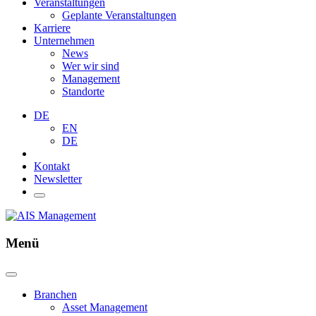
Veranstaltungen
Geplante Veranstaltungen
Karriere
Unternehmen
News
Wer wir sind
Management
Standorte
DE
EN
DE
Kontakt
Newsletter
Menü
Branchen
Asset Management