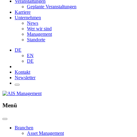
Veranstaltungen
Geplante Veranstaltungen
Karriere
Unternehmen
News
Wer wir sind
Management
Standorte
DE
EN
DE
Kontakt
Newsletter
Menü
Branchen
Asset Management