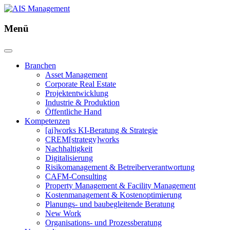
Menü
Branchen
Asset Management
Corporate Real Estate
Projektentwicklung
Industrie & Produktion
Öffentliche Hand
Kompetenzen
[ai]works KI-Beratung & Strategie
CREM[strategy]works
Nachhaltigkeit
Digitalisierung
Risikomanagement & Betreiberverantwortung
CAFM-Consulting
Property Management & Facility Management
Kostenmanagement & Kostenoptimierung
Planungs- und baubegleitende Beratung
New Work
Organisations- und Prozessberatung