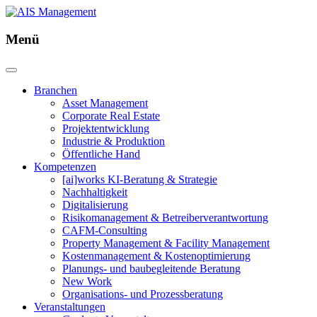
Menü
Branchen
Asset Management
Corporate Real Estate
Projektentwicklung
Industrie & Produktion
Öffentliche Hand
Kompetenzen
[ai]works KI-Beratung & Strategie
Nachhaltigkeit
Digitalisierung
Risikomanagement & Betreiberverantwortung
CAFM-Consulting
Property Management & Facility Management
Kostenmanagement & Kostenoptimierung
Planungs- und baubegleitende Beratung
New Work
Organisations- und Prozessberatung
Veranstaltungen