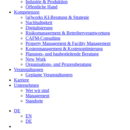
Industrie & Produktion
Öffentliche Hand
Kompetenzen
[ai]works KI-Beratung & Strategie
Nachhaltigkeit
Digitalisierung
Risikomanagement & Betreiberverantwortung
CAFM-Consulting
Property Management & Facility Management
Kostenmanagement & Kostenoptimierung
Planungs- und baubegleitende Beratung
New Work
Organisations- und Prozessberatung
Veranstaltungen
Geplante Veranstaltungen
Karriere
Unternehmen
Wer wir sind
Management
Standorte
DE
EN
DE