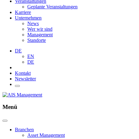
Veranstaltungen
Geplante Veranstaltungen
Karriere
Unternehmen
News
Wer wir sind
Management
Standorte
DE
EN
DE
Kontakt
Newsletter
Menü
Branchen
Asset Management