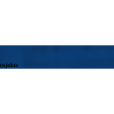
rojekte