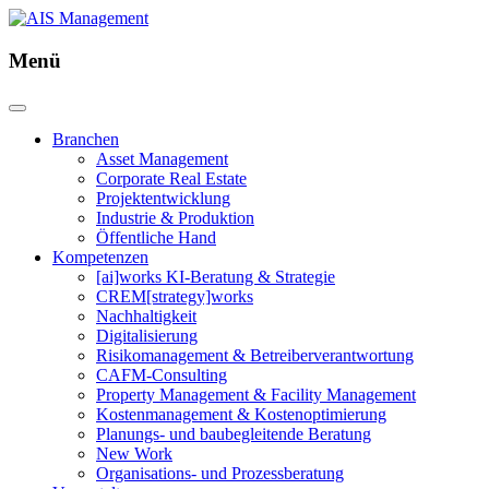
Menü
Branchen
Asset Management
Corporate Real Estate
Projektentwicklung
Industrie & Produktion
Öffentliche Hand
Kompetenzen
[ai]works KI-Beratung & Strategie
CREM[strategy]works
Nachhaltigkeit
Digitalisierung
Risikomanagement & Betreiberverantwortung
CAFM-Consulting
Property Management & Facility Management
Kostenmanagement & Kostenoptimierung
Planungs- und baubegleitende Beratung
New Work
Organisations- und Prozessberatung