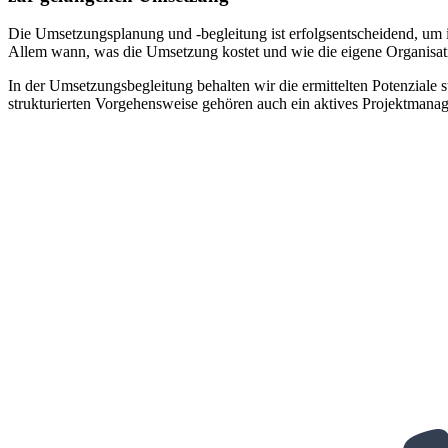
Die Umsetzungsplanung und -begleitung ist erfolgsentscheidend, um id
Allem wann, was die Umsetzung kostet und wie die eigene Organisat
In der Umsetzungsbegleitung behalten wir die ermittelten Potenzial
strukturierten Vorgehensweise gehören auch ein aktives Projektmana