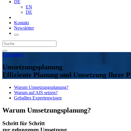
DE
EN
DE
Kontakt
Newsletter
Leistungen
Umsetzungsplanung
Effiziente Planung und Umsetzung Ihrer P
Warum Umsetzungsplanung?
Warum auf AIS setzen?
Geballtes Expertenwissen
Warum Umsetzungsplanung?
Schritt für Schritt
zur gelungenen Umsetzung